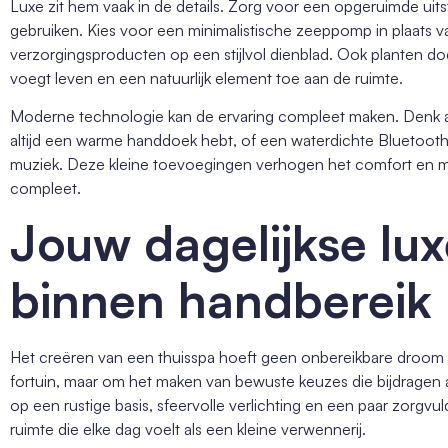
Luxe zit hem vaak in de details. Zorg voor een opgeruimde uit
gebruiken. Kies voor een minimalistische zeeppomp in plaats va
verzorgingsproducten op een stijlvol dienblad. Ook planten 
voegt leven en een natuurlijk element toe aan de ruimte.
Moderne technologie kan de ervaring compleet maken. Denk 
altijd een warme handdoek hebt, of een waterdichte Bluetooth
muziek. Deze kleine toevoegingen verhogen het comfort en m
compleet.
Jouw dagelijkse lu
binnen handbereik
Het creëren van een thuisspa hoeft geen onbereikbare droom t
fortuin, maar om het maken van bewuste keuzes die bijdragen 
op een rustige basis, sfeervolle verlichting en een paar zorgv
ruimte die elke dag voelt als een kleine verwennerij.