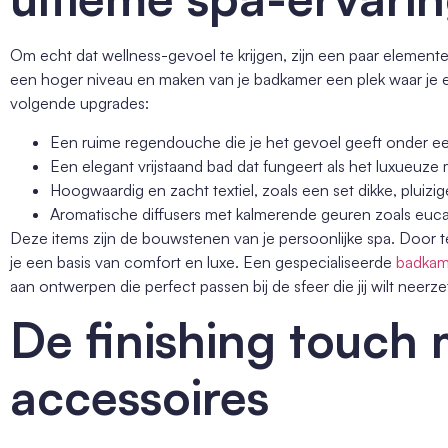
Om echt dat wellness-gevoel te krijgen, zijn een paar elementen
een hoger niveau en maken van je badkamer een plek waar je 
volgende upgrades:
Een ruime regendouche die je het gevoel geeft onder e
Een elegant vrijstaand bad dat fungeert als het luxueuze
Hoogwaardig en zacht textiel, zoals een set dikke, plui
Aromatische diffusers met kalmerende geuren zoals eucal
Deze items zijn de bouwstenen van je persoonlijke spa. Door te
je een basis van comfort en luxe. Een gespecialiseerde
badkam
aan ontwerpen die perfect passen bij de sfeer die jij wilt neerze
De finishing touch
accessoires