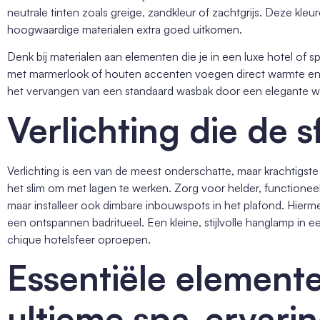
neutrale tinten zoals greige, zandkleur of zachtgrijs. Deze kl
hoogwaardige materialen extra goed uitkomen.
Denk bij materialen aan elementen die je in een luxe hotel of
met marmerlook of houten accenten voegen direct warmte en te
het vervangen van een standaard wasbak door een elegante wa
Verlichting die de s
Verlichting is een van de meest onderschatte, maar krachtigste 
het slim om met lagen te werken. Zorg voor helder, functioneel 
maar installeer ook dimbare inbouwspots in het plafond. Hierme
een ontspannen badritueel. Een kleine, stijlvolle hanglamp in 
chique hotelsfeer oproepen.
Essentiële element
ultieme spa-ervari