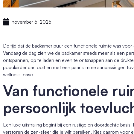
november 5, 2025
De tijd dat de badkamer puur een functionele ruimte was voor e
Vandaag de dag zien we de badkamer steeds meer als een pers
ontspannen, op te laden en even te ontsnappen aan de drukte 
populairder dan ooit en met een paar slimme aanpassingen tov
wellness-oase.
Van functionele ru
persoonlijk toevluc
Een luxe uitstraling begint bij een rustige en doordachte bas
verstoren de zen-sfeer die je wilt bereiken. Kies daarom voo