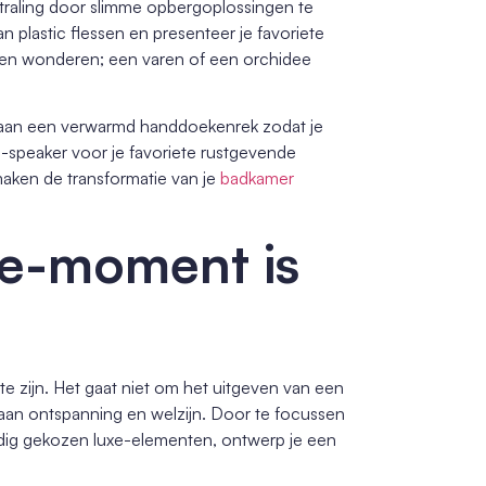
straling door slimme opbergoplossingen te
n plastic flessen en presenteer je favoriete
doen wonderen; een varen of een orchidee
aan een verwarmd handdoekenrek zodat je
-speaker voor je favoriete rustgevende
aken de transformatie van je
badkamer
xe-moment is
e zijn. Het gaat niet om het uitgeven van een
aan ontspanning en welzijn. Door te focussen
uldig gekozen luxe-elementen, ontwerp je een