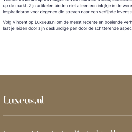
op de markt. Zijn artikelen bieden niet alleen een inkijkje in de we
inspiratiebron voor degenen die streven naar een verfijnde levenssti
Volg Vincent op Luxueus.nl om de meest recente en boeiende verh
laat je leiden door zijn deskundige pen door de schitterende aspe
Meest gelezen blogs