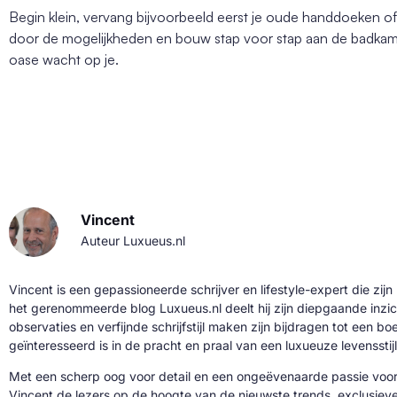
Begin klein, vervang bijvoorbeeld eerst je oude handdoeken of
door de mogelijkheden en bouw stap voor stap aan de badkame
oase wacht op je.
Vincent
Auteur Luxueus.nl
Vincent is een gepassioneerde schrijver en lifestyle-expert die zijn
het gerenommeerde blog Luxueus.nl deelt hij zijn diepgaande inzic
observaties en verfijnde schrijfstijl maken zijn bijdragen tot een b
geïnteresseerd is in de pracht en praal van een luxueuze levensstijl
Met een scherp oog voor detail en een ongeëvenaarde passie voor 
Vincent de lezers op de hoogte van de nieuwste trends, exclusie