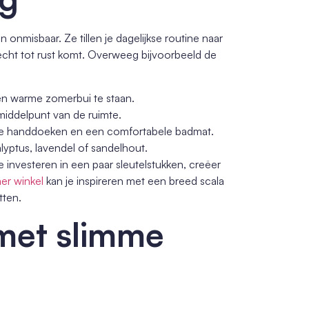
 onmisbaar. Ze tillen je dagelijkse routine naar
echt tot rust komt. Overweeg bijvoorbeeld de
en warme zomerbui te staan.
 middelpunt van de ruimte.
zige handdoeken en een comfortabele badmat.
yptus, lavendel of sandelhout.
 investeren in een paar sleutelstukken, creëer
er winkel
kan je inspireren met een breed scala
tten.
 met slimme