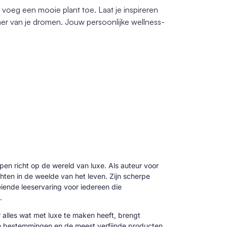
 voeg een mooie plant toe. Laat je inspireren
r van je dromen. Jouw persoonlijke wellness-
 pen richt op de wereld van luxe. Als auteur voor
hten in de weelde van het leven. Zijn scherpe
oeiende leeservaring voor iedereen die
.
alles wat met luxe te maken heeft, brengt
ve bestemmingen en de meest verfijnde producten