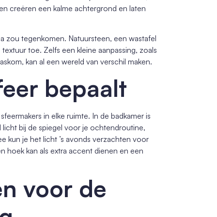
euren creëren een kalme achtergrond en laten
 spa zou tegenkomen. Natuursteen, een wastafel
xtuur toe. Zelfs een kleine aanpassing, zoals
skom, kan al een wereld van verschil maken.
feer bepaalt
sfeermakers in elke ruimte. In de badkamer is
licht bij de spiegel voor je ochtendroutine,
e kun je het licht ’s avonds verzachten voor
een hoek kan als extra accent dienen en een
en voor de
ng