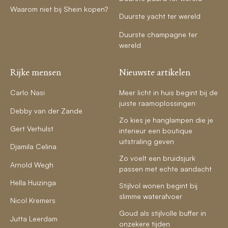
Waarom niet bij Shein kopen?
Duurste yacht ter wereld
Duurste champagne ter
wereld
Rijke mensen
Nieuwste artikelen
Carlo Nasi
Meer licht in huis begint bij de
juiste raamoplossingen
Debby van der Zande
Zo kies je hanglampen die je
Gert Verhulst
interieur een boutique
uitstraling geven
Djamila Celina
Zo voelt een bruidsjurk
Arnold Wegh
passen met echte aandacht
Hella Huizinga
Stijlvol wonen begint bij
slimme waterafvoer
Nicol Kremers
Goud als stijlvolle buffer in
Jutta Leerdam
onzekere tijden