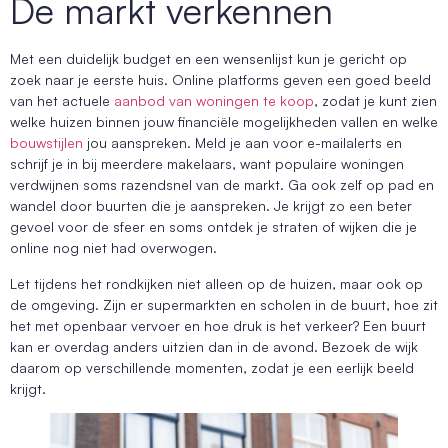
De markt verkennen
Met een duidelijk budget en een wensenlijst kun je gericht op
zoek naar je eerste huis. Online platforms geven een goed beeld
van het actuele
aanbod van woningen te koop
, zodat je kunt zien
welke huizen binnen jouw financiële mogelijkheden vallen en welke
bouwstijlen
jou aanspreken. Meld je aan voor e-mailalerts en
schrijf je in bij meerdere makelaars, want populaire woningen
verdwijnen soms razendsnel van de markt. Ga ook zelf op pad en
wandel door buurten die je aanspreken. Je krijgt zo een beter
gevoel voor de sfeer en soms ontdek je straten of wijken die je
online nog niet had overwogen.
Let tijdens het rondkijken niet alleen op de huizen, maar ook op
de omgeving. Zijn er supermarkten en scholen in de buurt, hoe zit
het met openbaar vervoer en hoe druk is het verkeer? Een buurt
kan er overdag anders uitzien dan in de avond. Bezoek de wijk
daarom op verschillende momenten, zodat je een eerlijk beeld
krijgt.