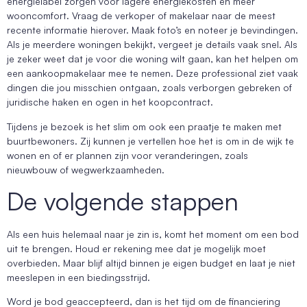
energielabel zorgen voor lagere energiekosten en meer
wooncomfort. Vraag de verkoper of makelaar naar de meest
recente informatie hierover. Maak foto’s en noteer je bevindingen.
Als je meerdere woningen bekijkt, vergeet je details vaak snel. Als
je zeker weet dat je voor die woning wilt gaan, kan het helpen om
een aankoopmakelaar mee te nemen. Deze professional ziet vaak
dingen die jou misschien ontgaan, zoals verborgen gebreken of
juridische haken en ogen in het koopcontract.
Tijdens je bezoek is het slim om ook een praatje te maken met
buurtbewoners. Zij kunnen je vertellen hoe het is om in de wijk te
wonen en of er plannen zijn voor veranderingen, zoals
nieuwbouw of wegwerkzaamheden.
De volgende stappen
Als een huis helemaal naar je zin is, komt het moment om een bod
uit te brengen. Houd er rekening mee dat je mogelijk moet
overbieden. Maar blijf altijd binnen je eigen budget en laat je niet
meeslepen in een biedingsstrijd.
Word je bod geaccepteerd, dan is het tijd om de financiering