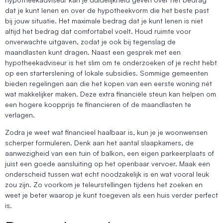
dat je kunt lenen en over de hypotheekvorm die het beste past
bij jouw situatie. Het maximale bedrag dat je kunt lenen is niet
altijd het bedrag dat comfortabel voelt. Houd ruimte voor
onverwachte uitgaven, zodat je ook bij tegenslag de
maandlasten kunt dragen. Naast een gesprek met een
hypotheekadviseur is het slim om te onderzoeken of je recht hebt
op een starterslening of lokale subsidies. Sommige gemeenten
bieden regelingen aan die het kopen van een eerste woning nét
wat makkelijker maken. Deze extra financiële steun kan helpen om
een hogere koopprijs te financieren of de maandlasten te
verlagen.
Zodra je weet wat financieel haalbaar is, kun je je woonwensen
scherper formuleren. Denk aan het aantal slaapkamers, de
aanwezigheid van een tuin of balkon, een eigen parkeerplaats of
juist een goede aansluiting op het openbaar vervoer. Maak een
onderscheid tussen wat echt noodzakelijk is en wat vooral leuk
zou zijn. Zo voorkom je teleurstellingen tijdens het zoeken en
weet je beter waarop je kunt toegeven als een huis verder perfect
is.