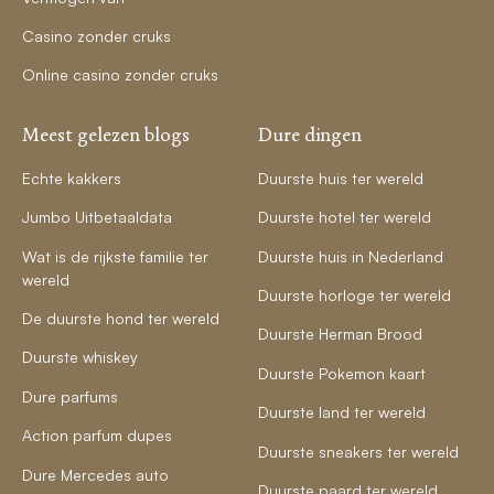
Casino zonder cruks
Online casino zonder cruks
Meest gelezen blogs
Dure dingen
Echte kakkers
Duurste huis ter wereld
Jumbo Uitbetaaldata
Duurste hotel ter wereld
Wat is de rijkste familie ter
Duurste huis in Nederland
wereld
Duurste horloge ter wereld
De duurste hond ter wereld
Duurste Herman Brood
Duurste whiskey
Duurste Pokemon kaart
Dure parfums
Duurste land ter wereld
Action parfum dupes
Duurste sneakers ter wereld
Dure Mercedes auto
Duurste paard ter wereld