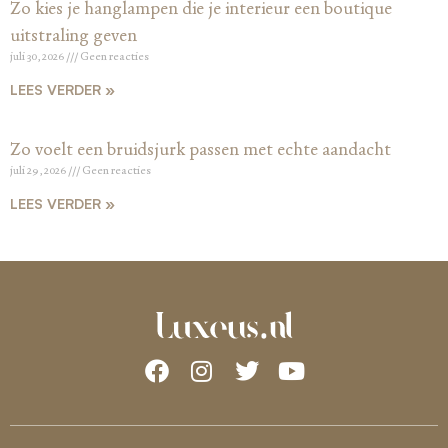
Zo kies je hanglampen die je interieur een boutique
uitstraling geven
juli 30, 2026
Geen reacties
LEES VERDER »
Zo voelt een bruidsjurk passen met echte aandacht
juli 29, 2026
Geen reacties
LEES VERDER »