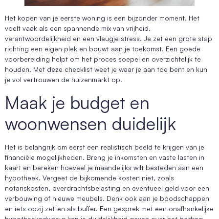
Het kopen van je eerste woning is een bijzonder moment. Het
voelt vaak als een spannende mix van vrijheid,
verantwoordelijkheid en een vleugje stress. Je zet een grote stap
richting een eigen plek en bouwt aan je toekomst. Een goede
voorbereiding helpt om het proces soepel en overzichtelijk te
houden. Met deze checklist weet je waar je aan toe bent en kun
je vol vertrouwen de huizenmarkt op.
Maak je budget en
woonwensen duidelijk
Het is belangrijk om eerst een realistisch beeld te krijgen van je
financiële mogelijkheden. Breng je inkomsten en vaste lasten in
kaart en bereken hoeveel je maandelijks wilt besteden aan een
hypotheek. Vergeet de bijkomende kosten niet, zoals
notariskosten, overdrachtsbelasting en eventueel geld voor een
verbouwing of nieuwe meubels. Denk ook aan je boodschappen
en iets opzij zetten als buffer. Een gesprek met een onafhankelijke
hypotheekadviseur kan je duidelijkheid geven over het bedrag