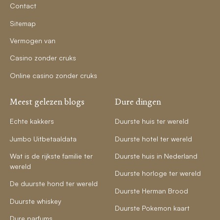
Contact
Sitemap
Vermogen van
Casino zonder cruks
Online casino zonder cruks
Meest gelezen blogs
Dure dingen
Echte kakkers
Duurste huis ter wereld
Jumbo Uitbetaaldata
Duurste hotel ter wereld
Wat is de rijkste familie ter
Duurste huis in Nederland
wereld
Duurste horloge ter wereld
De duurste hond ter wereld
Duurste Herman Brood
Duurste whiskey
Duurste Pokemon kaart
Dure parfums