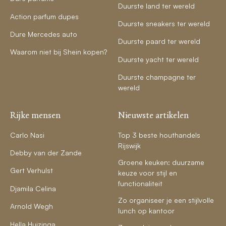
Duurste land ter wereld
Action parfum dupes
Duurste sneakers ter wereld
Dure Mercedes auto
Duurste paard ter wereld
Waarom niet bij Shein kopen?
Duurste yacht ter wereld
Duurste champagne ter
wereld
Rijke mensen
Nieuwste artikelen
Carlo Nasi
Top 3 beste houthandels
Rijswijk
Debby van der Zande
Groene keuken: duurzame
Gert Verhulst
keuze voor stijl en
functionaliteit
Djamila Celina
Zo organiseer je een stijlvolle
Arnold Wegh
lunch op kantoor
Hella Huizinga