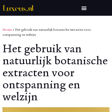
Home
»
Het gebruik van natuurlijk botanische extracten voor
ontspanning en welzijn
Het gebruik van
natuurlijk botanische
extracten voor
ontspanning en
welzijn