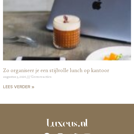
Zo organiseer je een stijlvolle lunch op kantoor
augustus 3, 2026
Geen reacties
LEES VERDER »