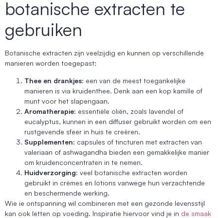
botanische extracten te
gebruiken
Botanische extracten zijn veelzijdig en kunnen op verschillende
manieren worden toegepast:
Thee en drankjes:
een van de meest toegankelijke
manieren is via kruidenthee. Denk aan een kop kamille of
munt voor het slapengaan.
Aromatherapie:
essentiële oliën, zoals lavendel of
eucalyptus, kunnen in een diffuser gebruikt worden om een
rustgevende sfeer in huis te creëren.
Supplementen:
capsules of tincturen met extracten van
valeriaan of ashwagandha bieden een gemakkelijke manier
om kruidenconcentraten in te nemen.
Huidverzorging:
veel botanische extracten worden
gebruikt in crèmes en lotions vanwege hun verzachtende
en beschermende werking.
Wie ie ontspanning wil combineren met een gezonde levensstijl
kan ook letten op voeding. Inspiratie hiervoor vind je in
de smaak