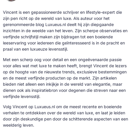
Vincent is een gepassioneerde schrijver en lifestyle-expert die
zijn pen richt op de wereld van luxe. Als auteur voor het
gerenommeerde blog Luxueus.nl deelt hij zijn diepgaande
inzichten in de weelde van het leven. Zijn scherpe observaties en
verfijnde schrijfstijl maken zijn bijdragen tot een boeiende
leeservaring voor iedereen die geïnteresseerd is in de pracht en
praal van een luxueuze levensstijl.
Met een scherp oog voor detail en een ongeëvenaarde passie
voor alles wat met luxe te maken heeft, brengt Vincent de lezers
op de hoogte van de nieuwste trends, exclusieve bestemmingen
en de meest verfijnde producten op de markt. Zijn artikelen
bieden niet alleen een inkijkje in de wereld van elegantie, maar
dienen ook als inspiratiebron voor degenen die streven naar een
verfijnde levensstijl.
Volg Vincent op Luxueus.nl om de meest recente en boeiende
verhalen te ontdekken over de wereld van luxe, en laat je leiden
door zijn deskundige pen door de schitterende aspecten van een
weelderig leven.