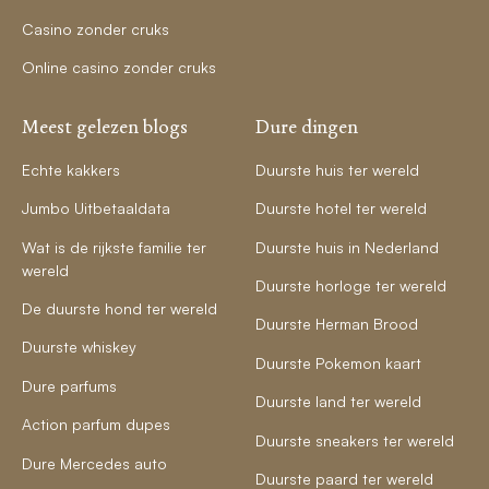
Casino zonder cruks
Online casino zonder cruks
Meest gelezen blogs
Dure dingen
Echte kakkers
Duurste huis ter wereld
Jumbo Uitbetaaldata
Duurste hotel ter wereld
Wat is de rijkste familie ter
Duurste huis in Nederland
wereld
Duurste horloge ter wereld
De duurste hond ter wereld
Duurste Herman Brood
Duurste whiskey
Duurste Pokemon kaart
Dure parfums
Duurste land ter wereld
Action parfum dupes
Duurste sneakers ter wereld
Dure Mercedes auto
Duurste paard ter wereld