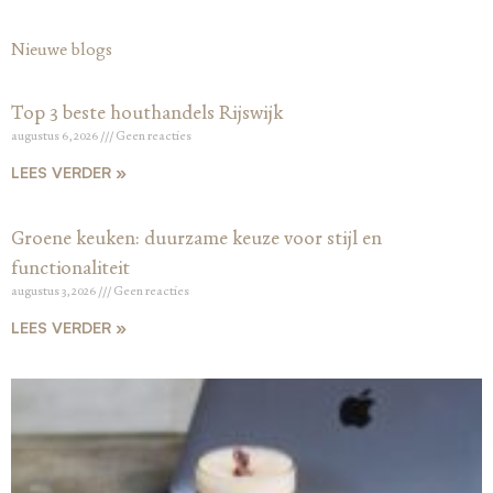
Nieuwe blogs
Top 3 beste houthandels Rijswijk
augustus 6, 2026
Geen reacties
LEES VERDER »
Groene keuken: duurzame keuze voor stijl en
functionaliteit
augustus 3, 2026
Geen reacties
LEES VERDER »