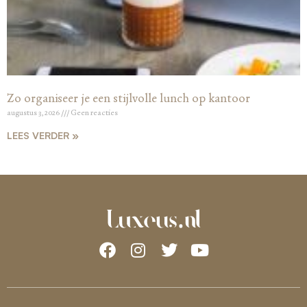
Zo organiseer je een stijlvolle lunch op kantoor
augustus 3, 2026
Geen reacties
LEES VERDER »