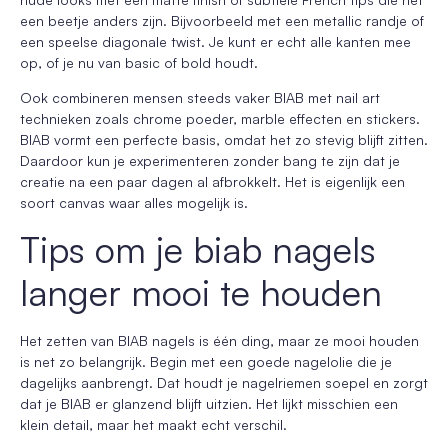
een beetje anders zijn. Bijvoorbeeld met een metallic randje of
een speelse diagonale twist. Je kunt er echt alle kanten mee
op, of je nu van basic of bold houdt.
Ook combineren mensen steeds vaker BIAB met nail art
technieken zoals chrome poeder, marble effecten en stickers.
BIAB vormt een perfecte basis, omdat het zo stevig blijft zitten.
Daardoor kun je experimenteren zonder bang te zijn dat je
creatie na een paar dagen al afbrokkelt. Het is eigenlijk een
soort canvas waar alles mogelijk is.
Tips om je biab nagels
langer mooi te houden
Het zetten van BIAB nagels is één ding, maar ze mooi houden
is net zo belangrijk. Begin met een goede nagelolie die je
dagelijks aanbrengt. Dat houdt je nagelriemen soepel en zorgt
dat je BIAB er glanzend blijft uitzien. Het lijkt misschien een
klein detail, maar het maakt echt verschil.