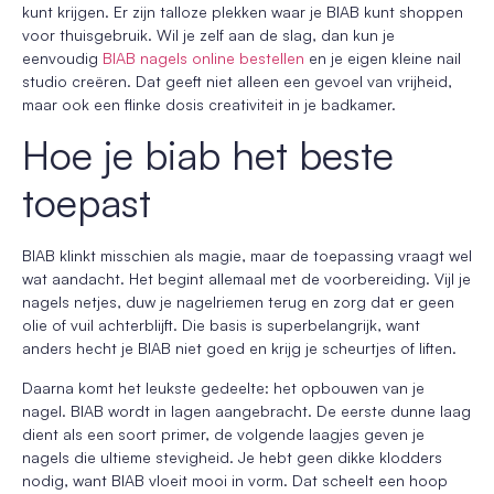
kunt krijgen. Er zijn talloze plekken waar je BIAB kunt shoppen
voor thuisgebruik. Wil je zelf aan de slag, dan kun je
eenvoudig
BIAB nagels online bestellen
en je eigen kleine nail
studio creëren. Dat geeft niet alleen een gevoel van vrijheid,
maar ook een flinke dosis creativiteit in je badkamer.
Hoe je biab het beste
toepast
BIAB klinkt misschien als magie, maar de toepassing vraagt wel
wat aandacht. Het begint allemaal met de voorbereiding. Vijl je
nagels netjes, duw je nagelriemen terug en zorg dat er geen
olie of vuil achterblijft. Die basis is superbelangrijk, want
anders hecht je BIAB niet goed en krijg je scheurtjes of liften.
Daarna komt het leukste gedeelte: het opbouwen van je
nagel. BIAB wordt in lagen aangebracht. De eerste dunne laag
dient als een soort primer, de volgende laagjes geven je
nagels die ultieme stevigheid. Je hebt geen dikke klodders
nodig, want BIAB vloeit mooi in vorm. Dat scheelt een hoop