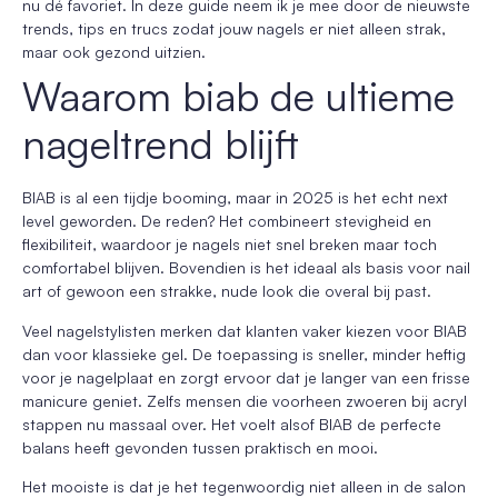
nu dé favoriet. In deze guide neem ik je mee door de nieuwste
trends, tips en trucs zodat jouw nagels er niet alleen strak,
maar ook gezond uitzien.
Waarom biab de ultieme
nageltrend blijft
BIAB is al een tijdje booming, maar in 2025 is het echt next
level geworden. De reden? Het combineert stevigheid en
flexibiliteit, waardoor je nagels niet snel breken maar toch
comfortabel blijven. Bovendien is het ideaal als basis voor nail
art of gewoon een strakke, nude look die overal bij past.
Veel nagelstylisten merken dat klanten vaker kiezen voor BIAB
dan voor klassieke gel. De toepassing is sneller, minder heftig
voor je nagelplaat en zorgt ervoor dat je langer van een frisse
manicure geniet. Zelfs mensen die voorheen zwoeren bij acryl
stappen nu massaal over. Het voelt alsof BIAB de perfecte
balans heeft gevonden tussen praktisch en mooi.
Het mooiste is dat je het tegenwoordig niet alleen in de salon