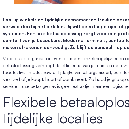
Pop-up winkels en tijdelijke evenementen trekken bezo
verwachten bij het betalen. Jij wilt geen lange rijen of
systemen. Een luxe betaaloplossing zorgt voor een profe
comfort van je bezoekers. Moderne terminals, contactlo
maken afrekenen eenvoudig. Zo blijft de aandacht op de 
Voor jou als organisator levert dit meer omzetmogelijkheden 
betaaloplossing verhoogt de efficiëntie van je team en de tevr
foodfestival, modeshow of tijdelijke winkel organiseert, een flex
kiest zelf of je koopt, huurt of combineert. Zo houd je grip o
service. Luxe betaalgemak is geen extraatje, maar een logisc
Flexibele betaaloplo
tijdelijke locaties