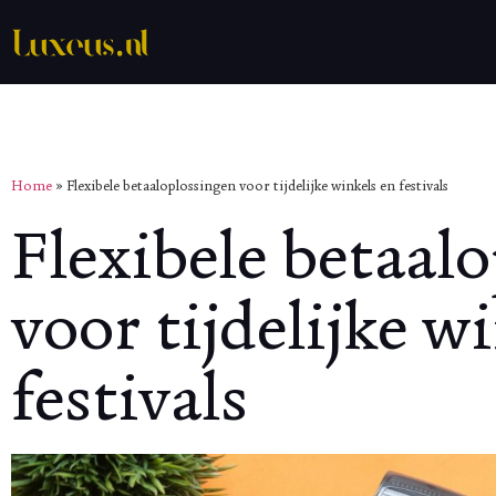
Home
»
Flexibele betaaloplossingen voor tijdelijke winkels en festivals
Flexibele betaal
voor tijdelijke w
festivals