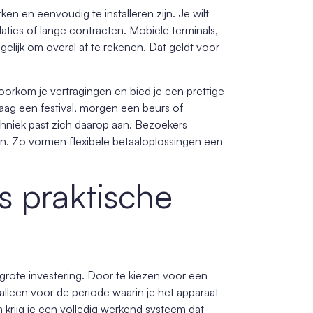
en en eenvoudig te installeren zijn. Je wilt
aties of lange contracten. Mobiele terminals,
lijk om overal af te rekenen. Dat geldt voor
voorkom je vertragingen en bied je een prettige
ndaag een festival, morgen een beurs of
chniek past zich daarop aan. Bezoekers
ten. Zo vormen flexibele betaaloplossingen een
s praktische
grote investering. Door te kiezen voor een
lt alleen voor de periode waarin je het apparaat
 krijg je een volledig werkend systeem dat