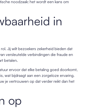
tische noodzaak: het wordt een kans om
wbaarheid in
 rol. Jij wilt bezoekers zekerheid bieden dat
n versleutelde verbindingen die fraude en
t betalen.
tuur ervoor dat elke betaling goed doorkomt,
is, wat bijdraagt aan een zorgeloze ervaring.
uw je vertrouwen op dat verder reikt dan het
n op