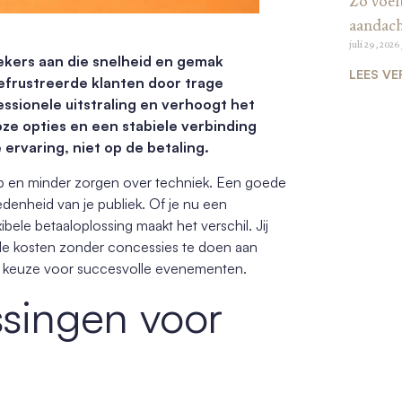
Zo voel
aandac
juli 29, 2026
ekers aan die snelheid en gemak
LEES VE
 gefrustreerde klanten door trage
ssionele uitstraling en verhoogt het
ze opties en een stabiele verbinding
ervaring, niet op de betaling.
op en minder zorgen over techniek. Een goede
edenheid van je publiek. Of je nu een
ibele betaaloplossing maakt het verschil. Jij
p de kosten zonder concessies te doen aan
he keuze voor succesvolle evenementen.
ssingen voor