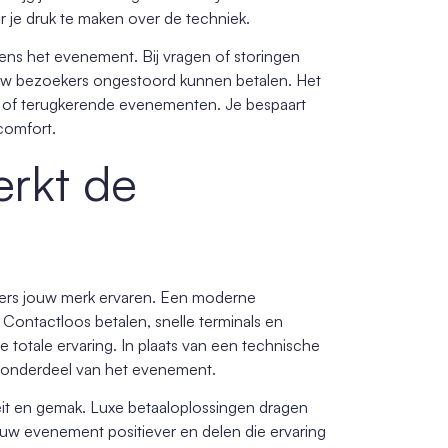
der je druk te maken over de techniek.
ens het evenement. Bij vragen of storingen
jl jouw bezoekers ongestoord kunnen betalen. Het
e of terugkerende evenementen. Je bespaart
comfort.
erkt de
kers jouw merk ervaren. Een moderne
t. Contactloos betalen, snelle terminals en
totale ervaring. In plaats van een technische
g onderdeel van het evenement.
eit en gemak. Luxe betaaloplossingen dragen
uw evenement positiever en delen die ervaring