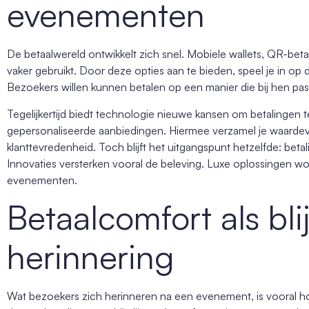
evenementen
De betaalwereld ontwikkelt zich snel. Mobiele wallets, QR-be
vaker gebruikt. Door deze opties aan te bieden, speel je in op
Bezoekers willen kunnen betalen op een manier die bij hen pas
Tegelijkertijd biedt technologie nieuwe kansen om betalingen t
gepersonaliseerde aanbiedingen. Hiermee verzamel je waardevo
klanttevredenheid. Toch blijft het uitgangspunt hetzelfde: beta
Innovaties versterken vooral de beleving. Luxe oplossingen w
evenementen.
Betaalcomfort als bl
herinnering
Wat bezoekers zich herinneren na een evenement, is vooral h