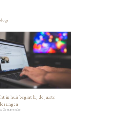
blogs
ht in huis begint bij de juiste
lossingen
Geen reacties