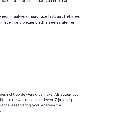
fectie, functionaliteit, duurzaamheid en
rieur, maatwerk maakt luxe tastbaar. Het is een
en leven lang plezier biedt en een statement
 pen richt op de wereld van luxe. Als auteur voor
hten in de weelde van het leven. Zijn scherpe
oeiende leeservaring voor iedereen die
.