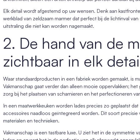
Elk detail wordt afgestemd op uw wensen. Denk aan kastfronten d
werkblad van zeldzaam marmer dat perfect bij de lichtinval van 
uitstraling die niet kan worden nagemaakt.
2. De hand van de m
zichtbaar in elk detai
Waar standaardproducten in een fabriek worden gemaakt, is m
Vakmanschap gaat verder dan alleen mooie oppervlakken; het g
zorg bij het plaatsen van scharnieren en het perfectioneren van 
In een maatwerkkeuken worden lades precies zo geplaatst dat 
accessoires naadloos geïntegreerd worden. Dit soort precisie 
materialen en technieken.
Vakmanschap is een tastbare luxe. U ziet het in de symmetrie v