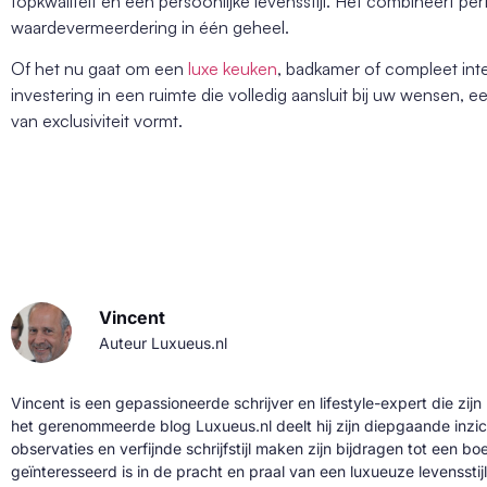
topkwaliteit en een persoonlijke levensstijl. Het combineert per
waardevermeerdering in één geheel.
Of het nu gaat om een
luxe keuken
, badkamer of compleet inte
investering in een ruimte die volledig aansluit bij uw wensen, e
van exclusiviteit vormt.
Vincent
Auteur Luxueus.nl
Vincent is een gepassioneerde schrijver en lifestyle-expert die zijn
het gerenommeerde blog Luxueus.nl deelt hij zijn diepgaande inzic
observaties en verfijnde schrijfstijl maken zijn bijdragen tot een b
geïnteresseerd is in de pracht en praal van een luxueuze levensstijl