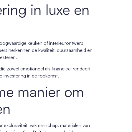
ring in luxe en
 hoogwaardige keuken of interieurontwerp
pers herkennen de kwaliteit, duurzaamheid en
vesteren.
ie zowel emotioneel als financieel rendeert.
 investering in de toekomst.
eme manier om
en
 exclusiviteit, vakmanschap, materialen van