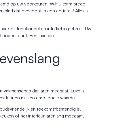
estemd op uw voorkeuren. Wilt u extra brede
kblad dat overloopt in een eettafel? Alles is
maar ook functioneel en intuïtief in gebruik. Uw
l ondersteunt. Een luxe die
 levenslang
en vakmanschap dat jaren meegaat. Luxe is
nsduur en missen emotionele waarde.
oudsvriendelijk en toekomstbestendig is.
uken of het interieur jarenlang meegaat,