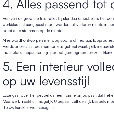
4. Alles passend tot 
Een van de grootste frustraties bij standaardmeubels is het com
werkblad dat aangepast moet worden, of verloren ruimte in een
exact af te stemmen op de ruimte.
Alles wordt ontworpen met oog voor architectuur, looproutes, l
Hierdoor ontstaat een harmonieus geheel waarbij elk meubelstu
moeiteloos, apparaten zijn perfect geïntegreerd en zelfs klei
5. Een interieur vol
op uw levensstijl
Luxe gaat over het gevoel dat een ruimte bij jou past, dat het 
Maatwerk maakt dit mogelijk. U bepaalt zelf de stijl: klassiek, mod
die uw karakter weerspiegelt.