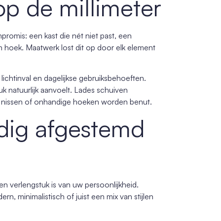
op de millimeter
promis: een kast die nét niet past, een
 hoek. Maatwerk lost dit op door elk element
ichtinval en dagelijkse gebruiksbehoeften.
k natuurlijk aanvoelt. Lades schuiven
ne nissen of onhandige hoeken worden benut.
ledig afgestemd
een verlengstuk is van uw persoonlijkheid.
ern, minimalistisch of juist een mix van stijlen