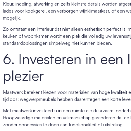
Kleur, indeling, afwerking en zelfs kleinste details worden afg
lades voor kookgerei, een verborgen wijnklimaatkast, of een wer
mogelijk.
Zo ontstaat een interieur dat niet alleen esthetisch perfect is, 
keuken of woonkamer wordt een plek die volledig uw levensstij
standaardoplossingen simpelweg niet kunnen bieden.
6. Investeren in een
plezier
Maatwerk betekent kiezen voor materialen van hoge kwaliteit 
tijdloos; wegwerpmeubels hebben daarentegen een korte leve
Met maatwerk investeert u in een ruimte die duurzaam, onderh
Hoogwaardige materialen en vakmanschap garanderen dat de ke
zonder concessies te doen aan functionaliteit of uitstraling.