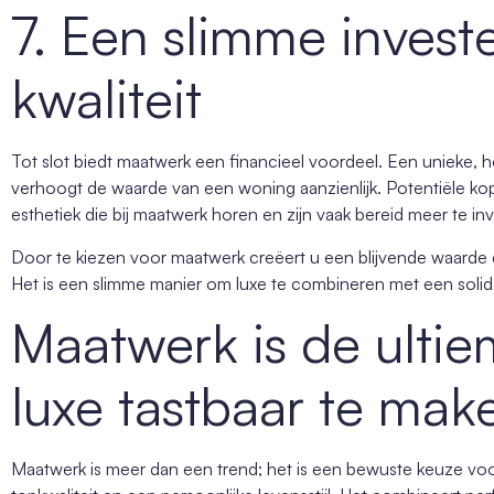
7. Een slimme investe
kwaliteit
Tot slot biedt maatwerk een financieel voordeel. Een unieke,
verhoogt de waarde van een woning aanzienlijk. Potentiële ko
esthetiek die bij maatwerk horen en zijn vaak bereid meer te in
Door te kiezen voor maatwerk creëert u een blijvende waarde d
Het is een slimme manier om luxe te combineren met een solide
Maatwerk is de ulti
luxe tastbaar te mak
Maatwerk is meer dan een trend; het is een bewuste keuze voor